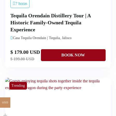
7 horas
Tequila Orendain Distillery Tour | A
Historic Family-Owned Tequila
Experience
Casa Tequila Orendain | Tequila, Jalisco
$ 179.00 USD
$ 199.00 USD
Trending
USD