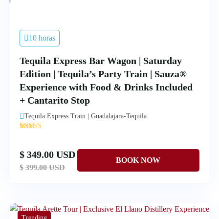
10 horas
Tequila Express Bar Wagon | Saturday
Edition | Tequila’s Party Train | Sauza®
Experience with Food & Drinks Included
+ Cantarito Stop
Tequila Express Train | Guadalajara-Tequila
'
1
$ 349.00 USD
$ 399.00 USD
Trending