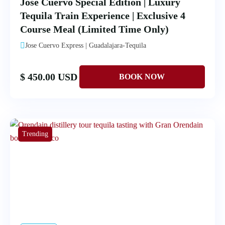
Jose Cuervo Special Edition | Luxury
Tequila Train Experience | Exclusive 4
Course Meal (Limited Time Only)
Jose Cuervo Express | Guadalajara-Tequila
$ 450.00 USD
Trending