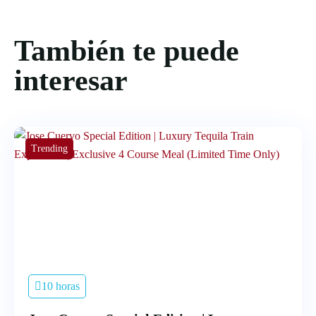
También te puede
interesar
Trending
10 horas