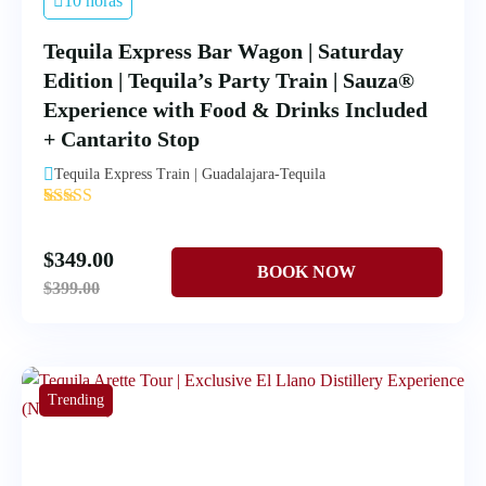
10 horas
Tequila Express Bar Wagon | Saturday
Edition | Tequila’s Party Train | Sauza®
Experience with Food & Drinks Included
+ Cantarito Stop
Tequila Express Train | Guadalajara-Tequila
'
1
$
349.00
$
399.00
Trending