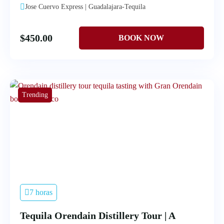
Jose Cuervo Express | Guadalajara-Tequila
$
450.00
Trending
7 horas
Tequila Orendain Distillery Tour | A