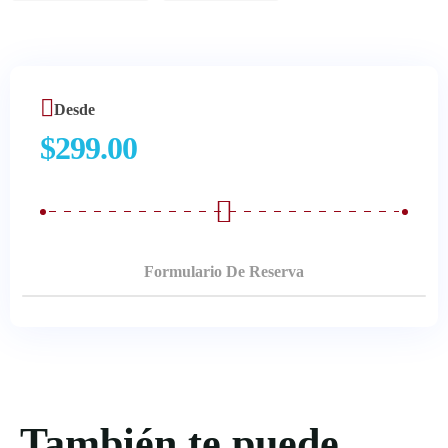
Desde
$
299.00
Formulario De Reserva
También te puede