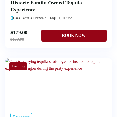
Historic Family-Owned Tequila
Experience
Casa Tequila Orendain | Tequila, Jalisco
$
179.00
$
199.00
Trending