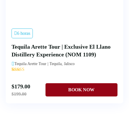
6 horas
Tequila Arette Tour | Exclusive El Llano
Distillery Experience (NOM 1109)
Tequila Arette Tour | Tequila, Jalisco
'
4
$
179.00
$
199.00