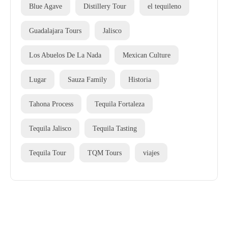
Blue Agave
Distillery Tour
el tequileno
Guadalajara Tours
Jalisco
Los Abuelos De La Nada
Mexican Culture
Lugar
Sauza Family
Historia
Tahona Process
Tequila Fortaleza
Tequila Jalisco
Tequila Tasting
Tequila Tour
TQM Tours
viajes