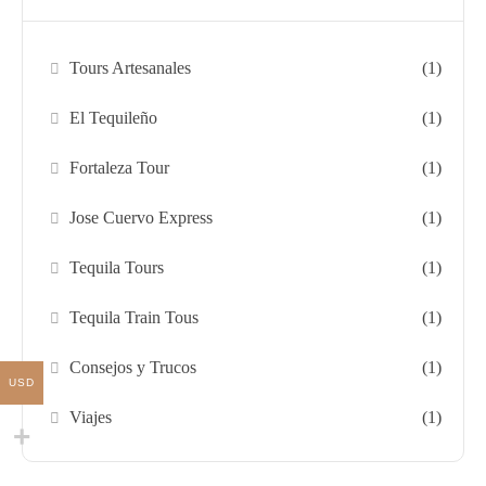
Tours Artesanales
(1)
El Tequileño
(1)
Fortaleza Tour
(1)
Jose Cuervo Express
(1)
Tequila Tours
(1)
Tequila Train Tous
(1)
Consejos y Trucos
(1)
USD
Viajes
(1)