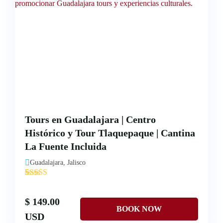
Tours en Guadalajara | Centro
Histórico y Tour Tlaquepaque | Cantina
La Fuente Incluida
Guadalajara, Jalisco
'
1
$ 149.00
USD