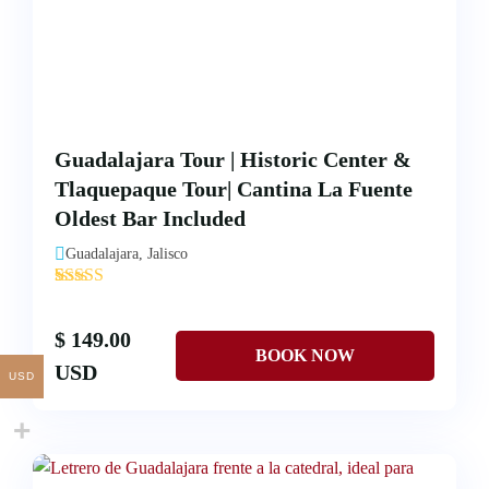
Guadalajara Tour | Historic Center &
Tlaquepaque Tour| Cantina La Fuente
Oldest Bar Included
Guadalajara, Jalisco
'
3
$ 149.00
USD
USD